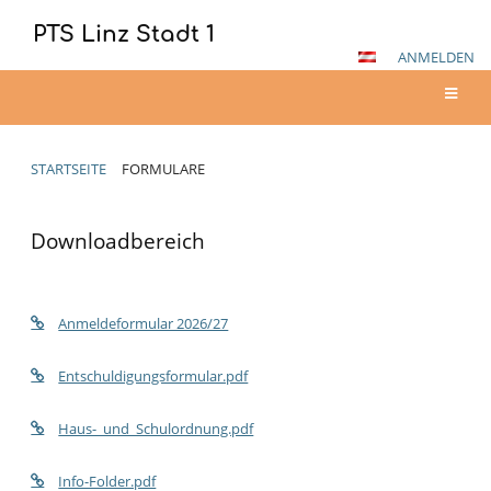
PTS Linz Stadt 1
ANMELDEN
STARTSEITE
FORMULARE
Formulare
Downloadbereich
Anmeldeformular 2026/27
Entschuldigungsformular.pdf
Haus-_und_Schulordnung.pdf
Info-Folder.pdf